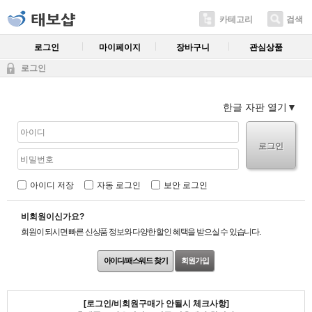
카테고리
검색
로그인
마이페이지
장바구니
관심상품
로그인
한글 자판 열기
로그인
아이디 저장
자동 로그인
보안 로그인
비회원이신가요?
회원이 되시면 빠른 신상품 정보와 다양한 할인 혜택을 받으실 수 있습니다.
아이디/패스워드 찾기
회원가입
[로그인/비회원구매가 안될시 체크사항]