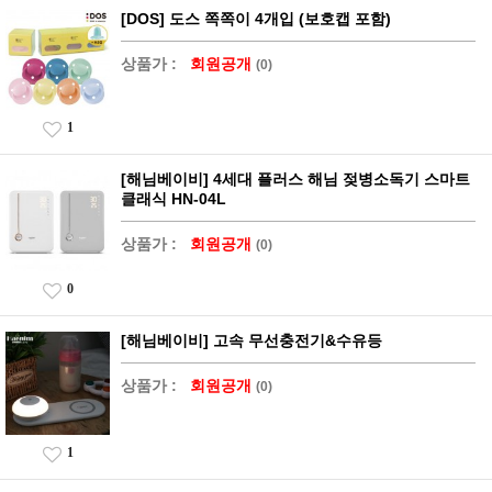
[DOS] 도스 쪽쪽이 4개입 (보호캡 포함)
상품가 :
회원공개
(0)
1
[해님베이비] 4세대 플러스 해님 젖병소독기 스마트
클래식 HN-04L
상품가 :
회원공개
(0)
0
[해님베이비] 고속 무선충전기&수유등
상품가 :
회원공개
(0)
1