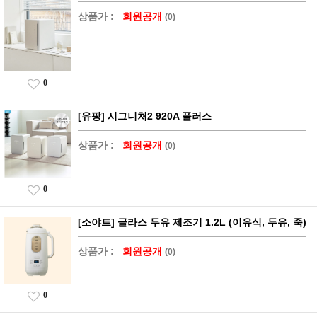
상품가 :
회원공개
(0)
0
[유팡] 시그니처2 920A 플러스
상품가 :
회원공개
(0)
0
[소야트] 글라스 두유 제조기 1.2L (이유식, 두유, 죽)
상품가 :
회원공개
(0)
0