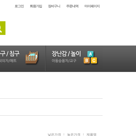
로그인
회원가입
장바구니
주문내역
마이페이지
낮은가격
높은가격
제품명