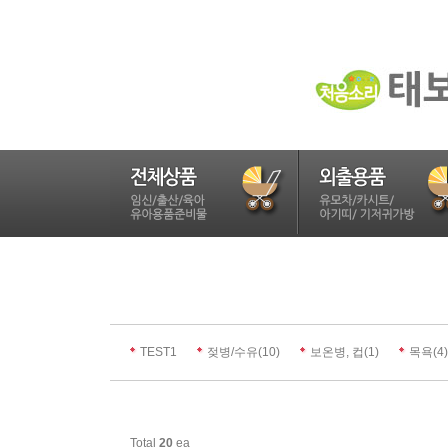
(10)
(1)
(4)
TEST1
젖병/수유
보온병, 컵
목욕
Total
20
ea